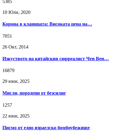
5385
10 Юли, 2020
Корона в кланицата: Високата цена на…
7051
26 Окт, 2014
Изкуството на китайския сюрреалист Чен Вен…
16879
29 юни, 2025
Мисли, породени от безсилие
1257
22 юни, 2025
Писмо от едно израелско бомбоубежище