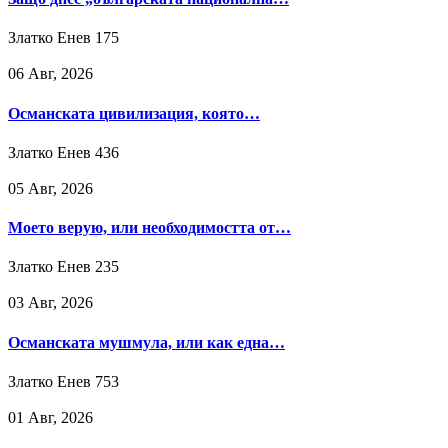
Златко Енев
175
06 Авг, 2026
Османската цивилизация, която…
Златко Енев
436
05 Авг, 2026
Моето верую, или необходимостта от…
Златко Енев
235
03 Авг, 2026
Османската мушмула, или как една…
Златко Енев
753
01 Авг, 2026