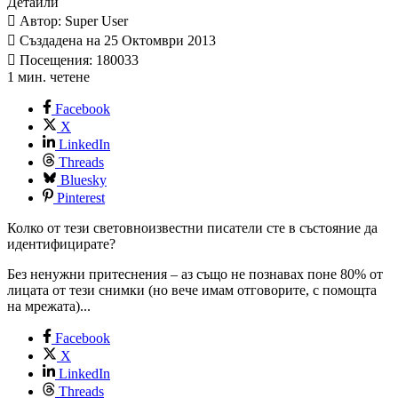
Детайли
Автор: Super User
Създадена на 25 Октомври 2013
Посещения: 180033
1 мин. четене
Facebook
X
LinkedIn
Threads
Bluesky
Pinterest
Колко от тези световноизвестни писатели сте в състояние да
идентифицирате?
Без ненужни притеснения – аз също не познавах поне 80% от
лицата от тези снимки (но вече имам отговорите, с помощта
на мрежата)...
Facebook
X
LinkedIn
Threads