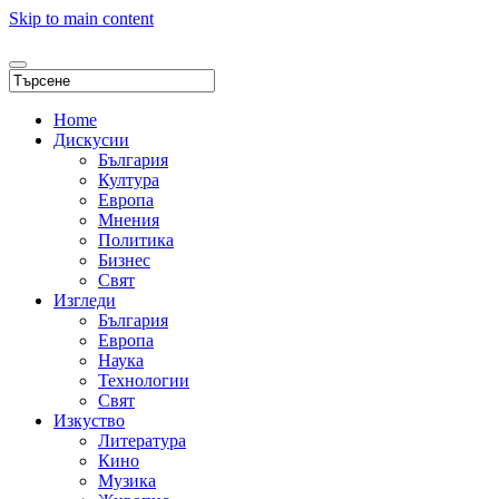
Skip to main content
Home
Дискусии
България
Култура
Европа
Мнения
Политика
Бизнес
Свят
Изгледи
България
Европа
Наука
Технологии
Свят
Изкуство
Литература
Кино
Музика