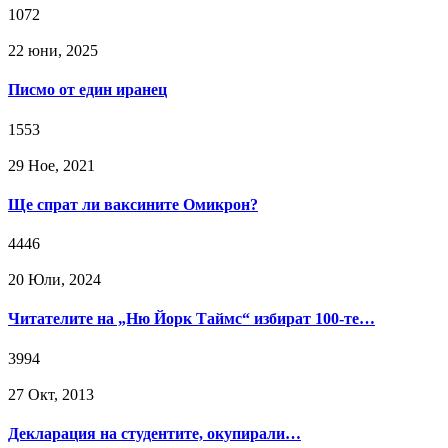
1072
22 юни, 2025
Писмо от един иранец
1553
29 Ное, 2021
Ще спрат ли ваксините Омикрон?
4446
20 Юли, 2024
Читателите на „Ню Йорк Таймс“ избират 100-те…
3994
27 Окт, 2013
Декларация на студентите, окупирали…