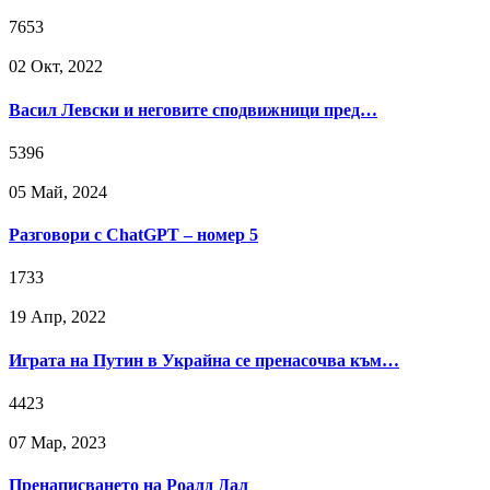
7653
02 Окт, 2022
Васил Левски и неговите сподвижници пред…
5396
05 Май, 2024
Разговори с ChatGPT – номер 5
1733
19 Апр, 2022
Играта на Путин в Украйна се пренасочва към…
4423
07 Мар, 2023
Пренаписването на Роалд Дал