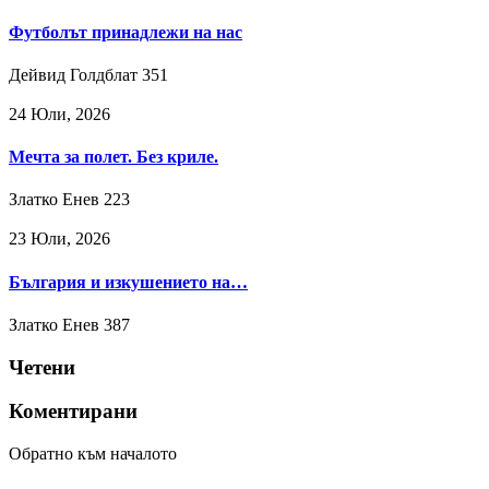
Футболът принадлежи на нас
Дейвид Голдблат
351
24 Юли, 2026
Мечта за полет. Без криле.
Златко Енев
223
23 Юли, 2026
България и изкушението на…
Златко Енев
387
Четени
Коментирани
Обратно към началото