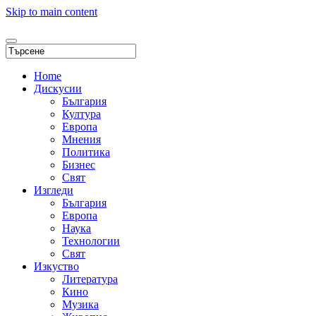
Skip to main content
Home
Дискусии
България
Култура
Европа
Мнения
Политика
Бизнес
Свят
Изгледи
България
Европа
Наука
Технологии
Свят
Изкуство
Литература
Кино
Музика