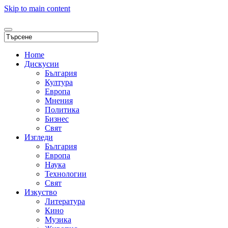
Skip to main content
Home
Дискусии
България
Култура
Европа
Мнения
Политика
Бизнес
Свят
Изгледи
България
Европа
Наука
Технологии
Свят
Изкуство
Литература
Кино
Музика