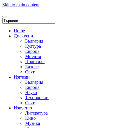
Skip to main content
Home
Дискусии
България
Култура
Европа
Мнения
Политика
Бизнес
Свят
Изгледи
България
Европа
Наука
Технологии
Свят
Изкуство
Литература
Кино
Музика