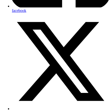
facebook