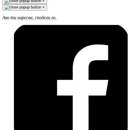
×
×
Ако ти харесва, сподели го.