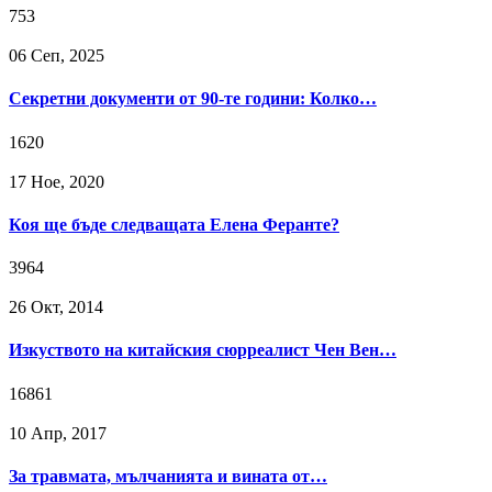
753
06 Сeп, 2025
Секретни документи от 90-те години: Колко…
1620
17 Ное, 2020
Коя ще бъде следващата Елена Феранте?
3964
26 Окт, 2014
Изкуството на китайския сюрреалист Чен Вен…
16861
10 Апр, 2017
За травмата, мълчанията и вината от…