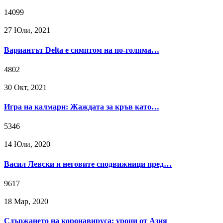
14099
27 Юли, 2021
Вариантът Delta е симптом на по-голяма…
4802
30 Окт, 2021
Игра на калмари: Жаждата за кръв като…
5346
14 Юли, 2020
Васил Левски и неговите сподвижници пред…
9617
18 Мар, 2020
Сдържането на коронавируса: уроци от Азия