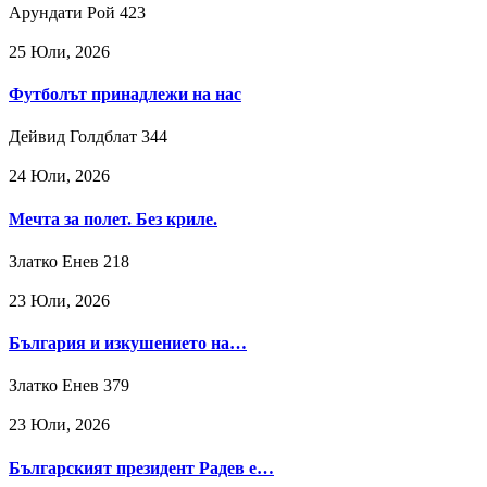
Арундати Рой
423
25 Юли, 2026
Футболът принадлежи на нас
Дейвид Голдблат
344
24 Юли, 2026
Мечта за полет. Без криле.
Златко Енев
218
23 Юли, 2026
България и изкушението на…
Златко Енев
379
23 Юли, 2026
Българският президент Радев е…