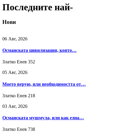
Последните най-
Нови
06 Авг, 2026
Османската цивилизация, която…
Златко Енев
352
05 Авг, 2026
Моето верую, или необходимостта от…
Златко Енев
218
03 Авг, 2026
Османската мушмула, или как една…
Златко Енев
738