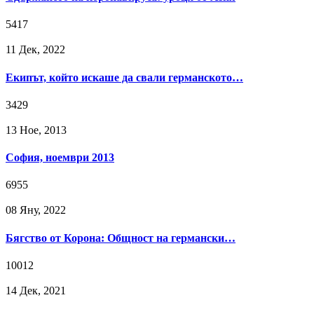
5417
11 Дек, 2022
Екипът, който искаше да свали германското…
3429
13 Ное, 2013
София, ноември 2013
6955
08 Яну, 2022
Бягство от Корона: Общност на германски…
10012
14 Дек, 2021