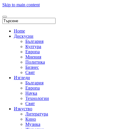
Skip to main content
Home
Дискусии
България
Култура
Европа
Мнения
Политика
Бизнес
Свят
Изгледи
България
Европа
Наука
Технологии
Свят
Изкуство
Литература
Кино
Музика