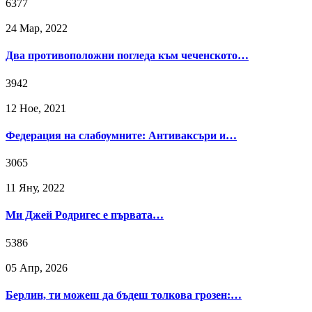
6377
24 Мар, 2022
Два противоположни погледа към чеченското…
3942
12 Ное, 2021
Федерация на слабоумните: Антиваксъри и…
3065
11 Яну, 2022
Ми Джей Родригес е първата…
5386
05 Апр, 2026
Берлин, ти можеш да бъдеш толкова грозен:…