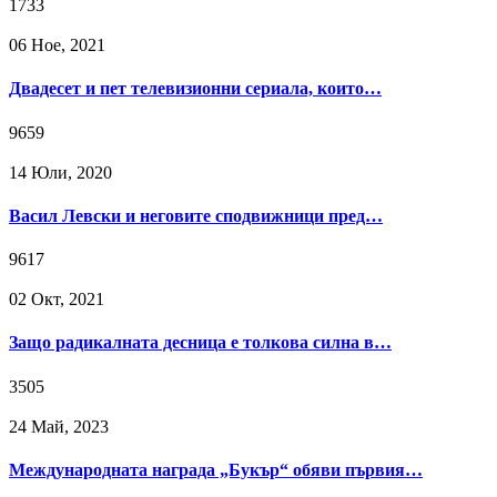
1733
06 Ное, 2021
Двадесет и пет телевизионни сериала, които…
9659
14 Юли, 2020
Васил Левски и неговите сподвижници пред…
9617
02 Окт, 2021
Защо радикалната десница е толкова силна в…
3505
24 Май, 2023
Международната награда „Букър“ обяви първия…