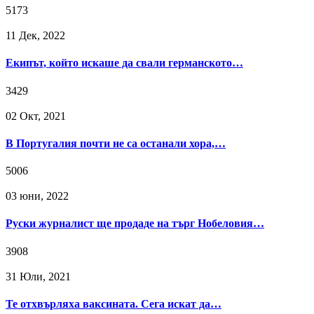
5173
11 Дек, 2022
Екипът, който искаше да свали германското…
3429
02 Окт, 2021
В Португалия почти не са останали хора,…
5006
03 юни, 2022
Руски журналист ще продаде на търг Нобеловия…
3908
31 Юли, 2021
Те отхвърляха ваксината. Сега искат да…