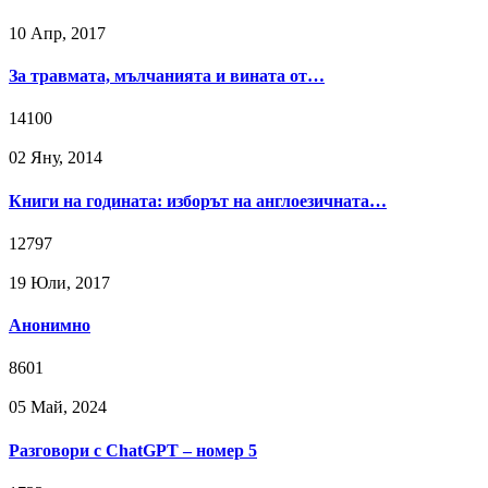
10 Апр, 2017
За травмата, мълчанията и вината от…
14100
02 Яну, 2014
Книги на годината: изборът на англоезичната…
12797
19 Юли, 2017
Анонимно
8601
05 Май, 2024
Разговори с ChatGPT – номер 5