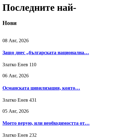
Последните най-
Нови
08 Авг, 2026
Защо днес „българската национална…
Златко Енев
110
06 Авг, 2026
Османската цивилизация, която…
Златко Енев
431
05 Авг, 2026
Моето верую, или необходимостта от…
Златко Енев
232