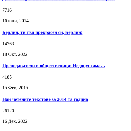
7716
16 юни, 2014
Берлин, ти тъй прекрасен си, Берлин!
14763
18 Окт, 2022
Преподаватели и общественици: Недопустима…
4185
15 Фев, 2015
Най-четените текстове за 2014-та година
26120
16 Дек, 2022