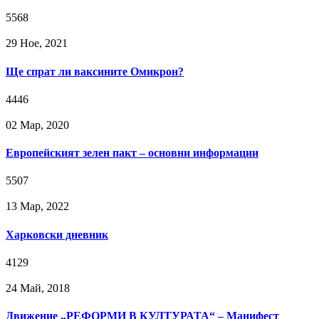
5568
29 Ное, 2021
Ще спрат ли ваксините Омикрон?
4446
02 Мар, 2020
Европейският зелен пакт – основни информации
5507
13 Мар, 2022
Харковски дневник
4129
24 Май, 2018
Движение „РЕФОРМИ В КУЛТУРАТА“ – Манифест