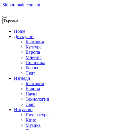
Skip to main content
Home
Дискусии
България
Култура
Европа
Мнения
Политика
Бизнес
Свят
Изгледи
България
Европа
Наука
Технологии
Свят
Изкуство
Литература
Кино
Музика