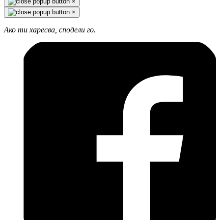
×
×
Ако ти харесва, сподели го.