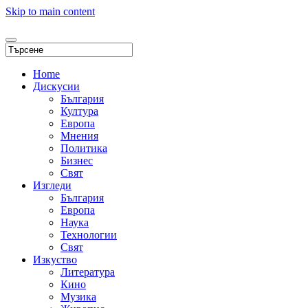
Skip to main content
Home
Дискусии
България
Култура
Европа
Мнения
Политика
Бизнес
Свят
Изгледи
България
Европа
Наука
Технологии
Свят
Изкуство
Литература
Кино
Музика