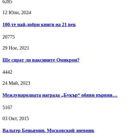
6285
12 Юли, 2024
100-те най-добри книги на 21 век
20775
29 Ное, 2021
Ще спрат ли ваксините Омикрон?
4442
24 Май, 2023
Международната награда „Букър“ обяви първия…
5167
03 Окт, 2015
Вальтер Беньямин. Московский дневник