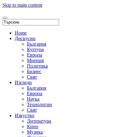
Skip to main content
Home
Дискусии
България
Култура
Европа
Мнения
Политика
Бизнес
Свят
Изгледи
България
Европа
Наука
Технологии
Свят
Изкуство
Литература
Кино
Музика