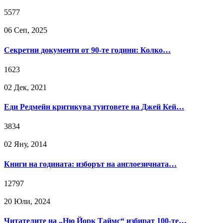
5577
06 Сeп, 2025
Секретни документи от 90-те години: Колко…
1623
02 Дек, 2021
Еди Редмейн критикува туитовете на Джей Кей…
3834
02 Яну, 2014
Книги на годината: изборът на англоезичната…
12797
20 Юли, 2024
Читателите на „Ню Йорк Таймс“ избират 100-те…