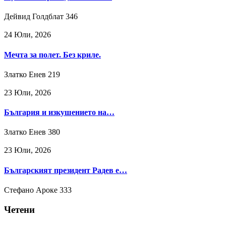
Дейвид Голдблат
346
24 Юли, 2026
Мечта за полет. Без криле.
Златко Енев
219
23 Юли, 2026
България и изкушението на…
Златко Енев
380
23 Юли, 2026
Българският президент Радев е…
Стефано Ароке
333
Четени