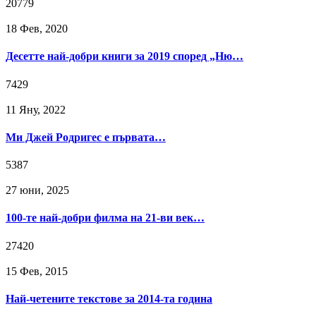
20779
18 Фев, 2020
Десетте най-добри книги за 2019 според „Ню…
7429
11 Яну, 2022
Ми Джей Родригес е първата…
5387
27 юни, 2025
100-те най-добри филма на 21-ви век…
27420
15 Фев, 2015
Най-четените текстове за 2014-та година