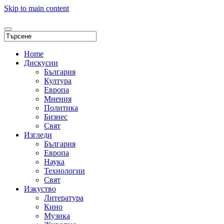
Skip to main content
Home
Дискусии
България
Култура
Европа
Мнения
Политика
Бизнес
Свят
Изгледи
България
Европа
Наука
Технологии
Свят
Изкуство
Литература
Кино
Музика