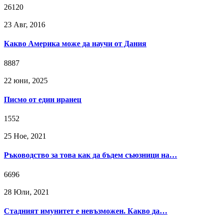
26120
23 Авг, 2016
Какво Америка може да научи от Дания
8887
22 юни, 2025
Писмо от един иранец
1552
25 Ное, 2021
Ръководство за това как да бъдем съюзници на…
6696
28 Юли, 2021
Стадният имунитет е невъзможен. Какво да…