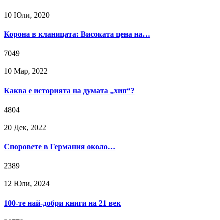
10 Юли, 2020
Корона в кланицата: Високата цена на…
7049
10 Мар, 2022
Каква е историята на думата „хип“?
4804
20 Дек, 2022
Споровете в Германия около…
2389
12 Юли, 2024
100-те най-добри книги на 21 век