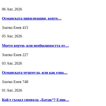
06 Авг, 2026
Османската цивилизация, която…
Златко Енев
415
05 Авг, 2026
Моето верую, или необходимостта от…
Златко Енев
227
03 Авг, 2026
Османската мушмула, или как една…
Златко Енев
748
01 Авг, 2026
Кой е създал символа „Батак“? Един…