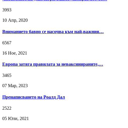
3993
10 Апр, 2020
Вниманието бавно се насочва към най-важния…
6567
16 Ное, 2021
Европа затяга правилата за неваксинираните,…
3465
07 Мар, 2023
Пренаписването на Роалд Дал
2522
05 Юли, 2021