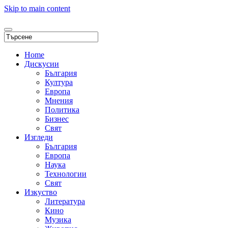
Skip to main content
Home
Дискусии
България
Култура
Европа
Мнения
Политика
Бизнес
Свят
Изгледи
България
Европа
Наука
Технологии
Свят
Изкуство
Литература
Кино
Музика