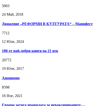
5003
24 Май, 2018
Движение „РЕФОРМИ В КУЛТУРАТА“ – Манифест
7712
12 Юли, 2024
100-те най-добри книги на 21 век
20772
19 Юли, 2017
Анонимно
8598
16 Ное, 2021
Европа затяга правилата за неваксинираните,…