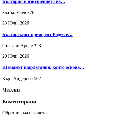
България и изкушението на…
Златко Енев
376
23 Юли, 2026
Българският президент Радев е…
Стефано Ароке
328
20 Юли, 2026
Шаманът шарлатанин, който основа…
Кърт Андерсън
502
Четени
Коментирани
Обратно към началото