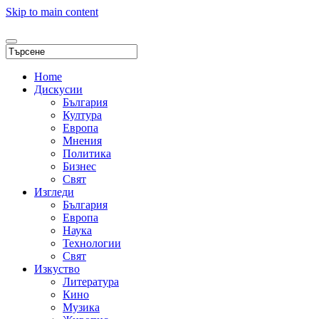
Skip to main content
Home
Дискусии
България
Култура
Европа
Мнения
Политика
Бизнес
Свят
Изгледи
България
Европа
Наука
Технологии
Свят
Изкуство
Литература
Кино
Музика