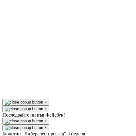
×
×
Последвайте ни във Фейсбук!
×
×
Бюлетин „Либерален преглед“ в неделя