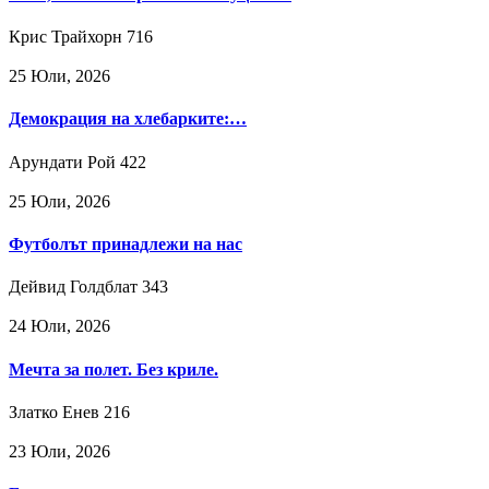
Крис Трайхорн
716
25 Юли, 2026
Демокрация на хлебарките:…
Арундати Рой
422
25 Юли, 2026
Футболът принадлежи на нас
Дейвид Голдблат
343
24 Юли, 2026
Мечта за полет. Без криле.
Златко Енев
216
23 Юли, 2026