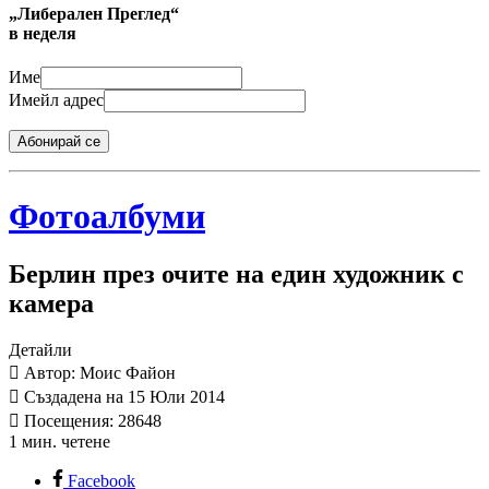
„Либерален Преглед“
в неделя
Име
Имейл адрес
Абонирай се
Фотоалбуми
Берлин през очите на един художник с
камера
Детайли
Автор: Моис Файон
Създадена на 15 Юли 2014
Посещения: 28648
1 мин. четене
Facebook