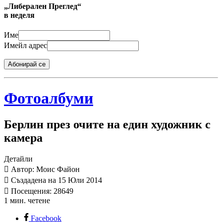
„Либерален Преглед“
в неделя
Име
Имейл адрес
Абонирай се
Фотоалбуми
Берлин през очите на един художник с
камера
Детайли
Автор: Моис Файон
Създадена на 15 Юли 2014
Посещения: 28649
1 мин. четене
Facebook