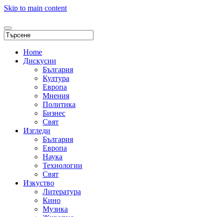
Skip to main content
Home
Дискусии
България
Култура
Европа
Мнения
Политика
Бизнес
Свят
Изгледи
България
Европа
Наука
Технологии
Свят
Изкуство
Литература
Кино
Музика