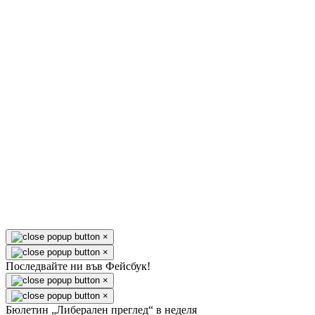
×
×
Последвайте ни във Фейсбук!
×
×
Бюлетин „Либерален преглед“ в неделя