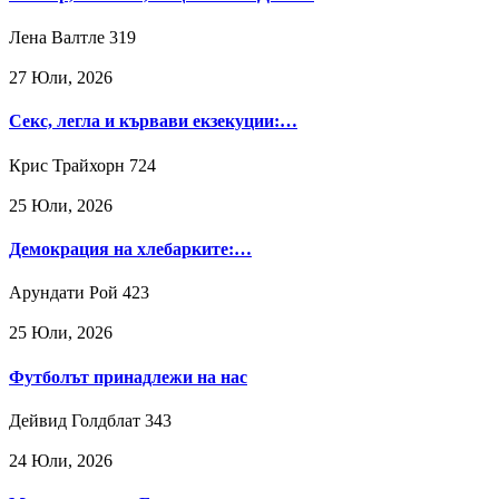
Лена Валтле
319
27 Юли, 2026
Секс, легла и кървави екзекуции:…
Крис Трайхорн
724
25 Юли, 2026
Демокрация на хлебарките:…
Арундати Рой
423
25 Юли, 2026
Футболът принадлежи на нас
Дейвид Голдблат
343
24 Юли, 2026