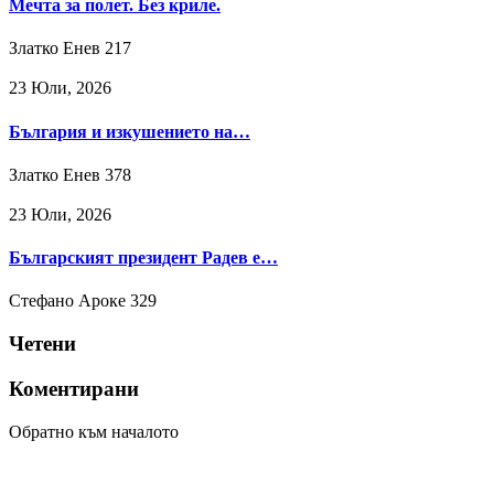
Мечта за полет. Без криле.
Златко Енев
217
23 Юли, 2026
България и изкушението на…
Златко Енев
378
23 Юли, 2026
Българският президент Радев е…
Стефано Ароке
329
Четени
Коментирани
Обратно към началото