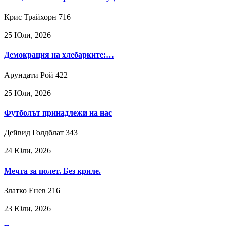
Крис Трайхорн
716
25 Юли, 2026
Демокрация на хлебарките:…
Арундати Рой
422
25 Юли, 2026
Футболът принадлежи на нас
Дейвид Голдблат
343
24 Юли, 2026
Мечта за полет. Без криле.
Златко Енев
216
23 Юли, 2026