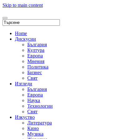
Skip to main content
Home
Дискусии
България
Култура
Европа
Мнения
Политика
Бизнес
Свят
Изгледи
България
Европа
Наука
Технологии
Свят
Изкуство
Литература
Кино
Музика