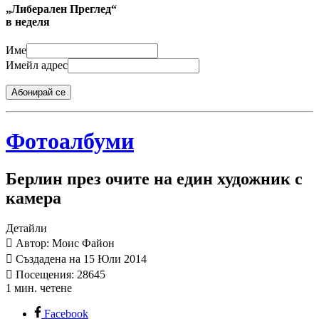
„Либерален Преглед“
в неделя
Име
Имейл адрес
Абонирай се
Фотоалбуми
Берлин през очите на един художник с
камера
Детайли
Автор: Моис Файон
Създадена на 15 Юли 2014
Посещения: 28645
1 мин. четене
Facebook