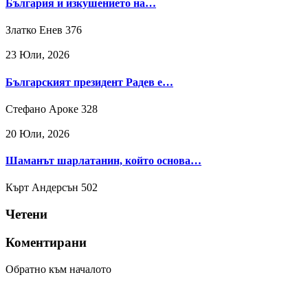
България и изкушението на…
Златко Енев
376
23 Юли, 2026
Българският президент Радев е…
Стефано Ароке
328
20 Юли, 2026
Шаманът шарлатанин, който основа…
Кърт Андерсън
502
Четени
Коментирани
Обратно към началото