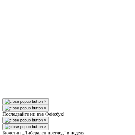
×
×
Последвайте ни във Фейсбук!
×
×
Бюлетин „Либерален преглед“ в неделя