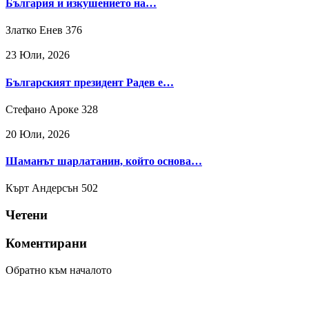
България и изкушението на…
Златко Енев
376
23 Юли, 2026
Българският президент Радев е…
Стефано Ароке
328
20 Юли, 2026
Шаманът шарлатанин, който основа…
Кърт Андерсън
502
Четени
Коментирани
Обратно към началото