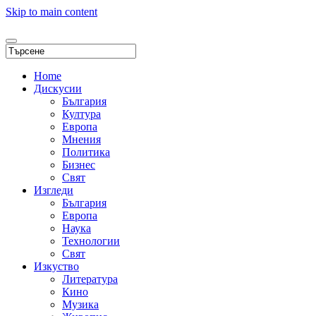
Skip to main content
Home
Дискусии
България
Култура
Европа
Мнения
Политика
Бизнес
Свят
Изгледи
България
Европа
Наука
Технологии
Свят
Изкуство
Литература
Кино
Музика