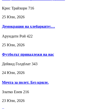
Крис Трайхорн
716
25 Юли, 2026
Демокрация на хлебарките:…
Арундати Рой
422
25 Юли, 2026
Футболът принадлежи на нас
Дейвид Голдблат
343
24 Юли, 2026
Мечта за полет. Без криле.
Златко Енев
216
23 Юли, 2026