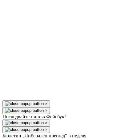
×
×
Последвайте ни във Фейсбук!
×
×
Бюлетин „Либерален преглед“ в неделя