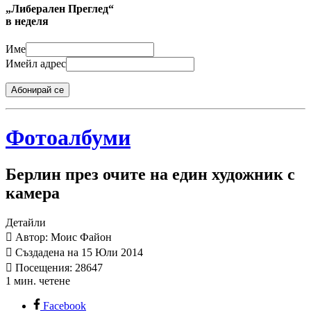
„Либерален Преглед“
в неделя
Име
Имейл адрес
Абонирай се
Фотоалбуми
Берлин през очите на един художник с
камера
Детайли
Автор: Моис Файон
Създадена на 15 Юли 2014
Посещения: 28647
1 мин. четене
Facebook