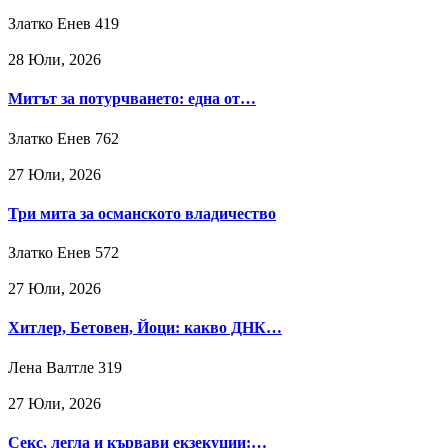
Златко Енев
419
28 Юли, 2026
Митът за потурчването: една от…
Златко Енев
762
27 Юли, 2026
Три мита за османското владичество
Златко Енев
572
27 Юли, 2026
Хитлер, Бетовен, Йоци: какво ДНК…
Лена Валтле
319
27 Юли, 2026
Секс, легла и кървави екзекуции:…