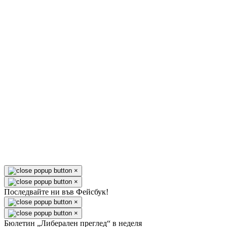
×
×
Последвайте ни във Фейсбук!
×
×
Бюлетин „Либерален преглед“ в неделя