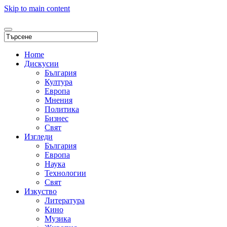
Skip to main content
Home
Дискусии
България
Култура
Европа
Мнения
Политика
Бизнес
Свят
Изгледи
България
Европа
Наука
Технологии
Свят
Изкуство
Литература
Кино
Музика