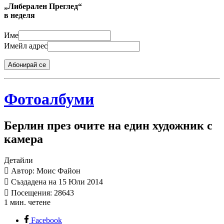
„Либерален Преглед“
в неделя
Име
Имейл адрес
Абонирай се
Фотоалбуми
Берлин през очите на един художник с
камера
Детайли
Автор: Моис Файон
Създадена на 15 Юли 2014
Посещения: 28643
1 мин. четене
Facebook