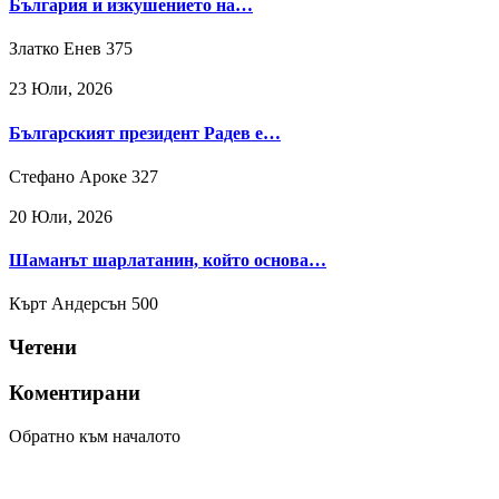
България и изкушението на…
Златко Енев
375
23 Юли, 2026
Българският президент Радев е…
Стефано Ароке
327
20 Юли, 2026
Шаманът шарлатанин, който основа…
Кърт Андерсън
500
Четени
Коментирани
Обратно към началото