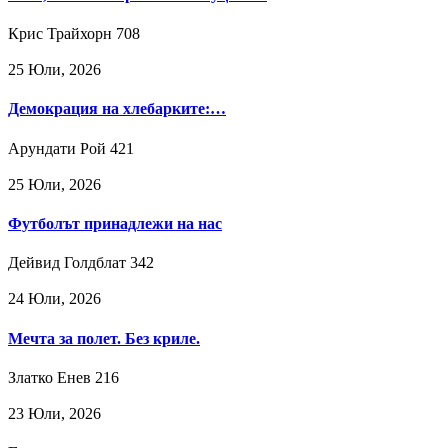
Крис Трайхорн
708
25 Юли, 2026
Демокрация на хлебарките:…
Арундати Рой
421
25 Юли, 2026
Футболът принадлежи на нас
Дейвид Голдблат
342
24 Юли, 2026
Мечта за полет. Без криле.
Златко Енев
216
23 Юли, 2026