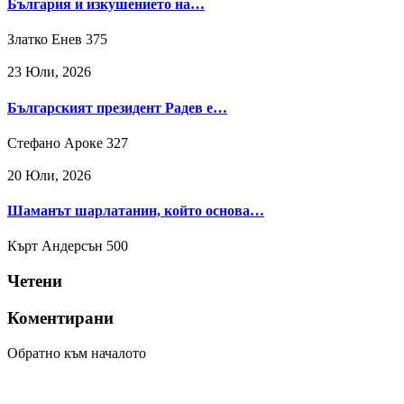
България и изкушението на…
Златко Енев
375
23 Юли, 2026
Българският президент Радев е…
Стефано Ароке
327
20 Юли, 2026
Шаманът шарлатанин, който основа…
Кърт Андерсън
500
Четени
Коментирани
Обратно към началото