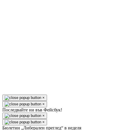
×
×
Последвайте ни във Фейсбук!
×
×
Бюлетин „Либерален преглед“ в неделя