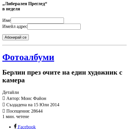
„Либерален Преглед“
в неделя
Име
Имейл адрес
Абонирай се
Фотоалбуми
Берлин през очите на един художник с
камера
Детайли
Автор: Моис Файон
Създадена на 15 Юли 2014
Посещения: 28644
1 мин. четене
Facebook