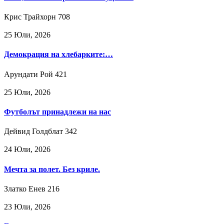
Крис Трайхорн
708
25 Юли, 2026
Демокрация на хлебарките:…
Арундати Рой
421
25 Юли, 2026
Футболът принадлежи на нас
Дейвид Голдблат
342
24 Юли, 2026
Мечта за полет. Без криле.
Златко Енев
216
23 Юли, 2026