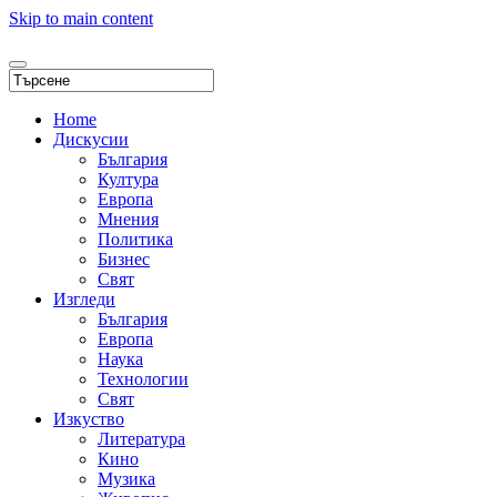
Skip to main content
Home
Дискусии
България
Култура
Европа
Мнения
Политика
Бизнес
Свят
Изгледи
България
Европа
Наука
Технологии
Свят
Изкуство
Литература
Кино
Музика