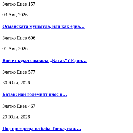
Златко Енев
157
03 Авг, 2026
Османската мушмула, или как една…
Златко Енев
606
01 Авг, 2026
Кой е създал символа „Батак“? Един…
Златко Енев
577
30 Юли, 2026
Батак: най-големият внос в…
Златко Енев
467
29 Юли, 2026
Под прозореца на баба Тонка, или:…