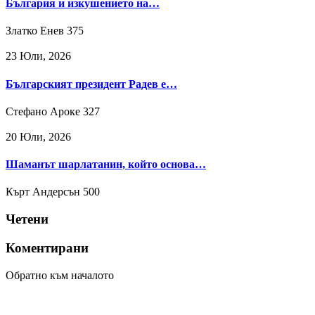
България и изкушението на…
Златко Енев
375
23 Юли, 2026
Българският президент Радев е…
Стефано Ароке
327
20 Юли, 2026
Шаманът шарлатанин, който основа…
Кърт Андерсън
500
Четени
Коментирани
Обратно към началото