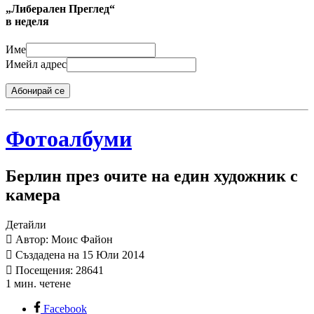
„Либерален Преглед“
в неделя
Име
Имейл адрес
Абонирай се
Фотоалбуми
Берлин през очите на един художник с
камера
Детайли
Автор: Моис Файон
Създадена на 15 Юли 2014
Посещения: 28641
1 мин. четене
Facebook