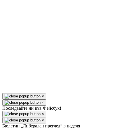
×
×
Последвайте ни във Фейсбук!
×
×
Бюлетин „Либерален преглед“ в неделя