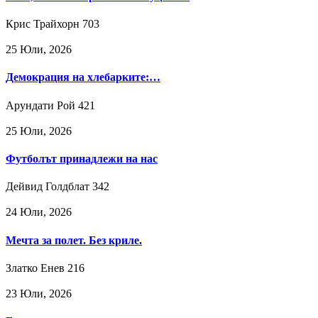
Крис Трайхорн
703
25 Юли, 2026
Демокрация на хлебарките:…
Арундати Рой
421
25 Юли, 2026
Футболът принадлежи на нас
Дейвид Голдблат
342
24 Юли, 2026
Мечта за полет. Без криле.
Златко Енев
216
23 Юли, 2026