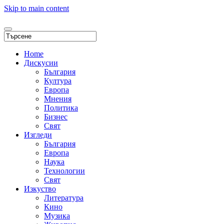
Skip to main content
Home
Дискусии
България
Култура
Европа
Мнения
Политика
Бизнес
Свят
Изгледи
България
Европа
Наука
Технологии
Свят
Изкуство
Литература
Кино
Музика