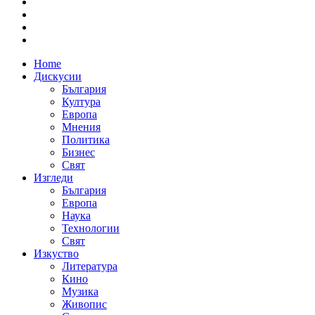
Home
Дискусии
България
Култура
Европа
Мнения
Политика
Бизнес
Свят
Изгледи
България
Европа
Наука
Технологии
Свят
Изкуство
Литература
Кино
Музика
Живопис