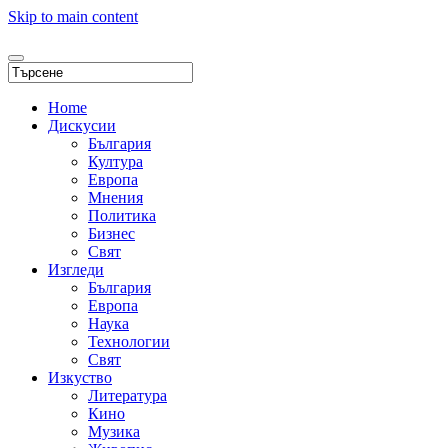
Skip to main content
Home
Дискусии
България
Култура
Европа
Мнения
Политика
Бизнес
Свят
Изгледи
България
Европа
Наука
Технологии
Свят
Изкуство
Литература
Кино
Музика