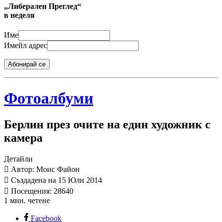
„Либерален Преглед“
в неделя
Име
Имейл адрес
Абонирай се
Фотоалбуми
Берлин през очите на един художник с
камера
Детайли
Автор: Моис Файон
Създадена на 15 Юли 2014
Посещения: 28640
1 мин. четене
Facebook