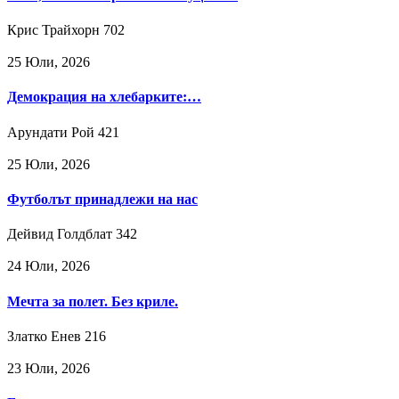
Крис Трайхорн
702
25 Юли, 2026
Демокрация на хлебарките:…
Арундати Рой
421
25 Юли, 2026
Футболът принадлежи на нас
Дейвид Голдблат
342
24 Юли, 2026
Мечта за полет. Без криле.
Златко Енев
216
23 Юли, 2026