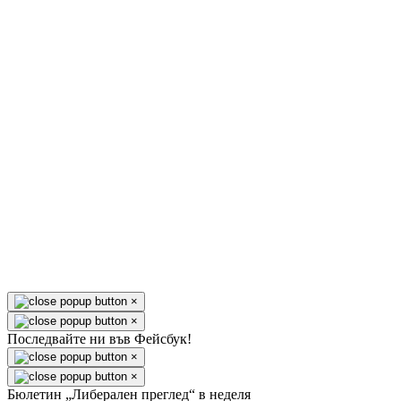
×
×
Последвайте ни във Фейсбук!
×
×
Бюлетин „Либерален преглед“ в неделя