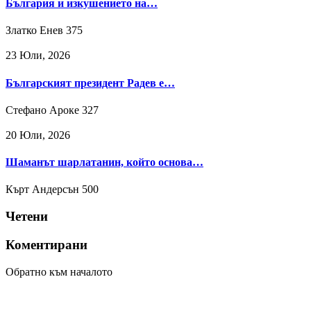
България и изкушението на…
Златко Енев
375
23 Юли, 2026
Българският президент Радев е…
Стефано Ароке
327
20 Юли, 2026
Шаманът шарлатанин, който основа…
Кърт Андерсън
500
Четени
Коментирани
Обратно към началото