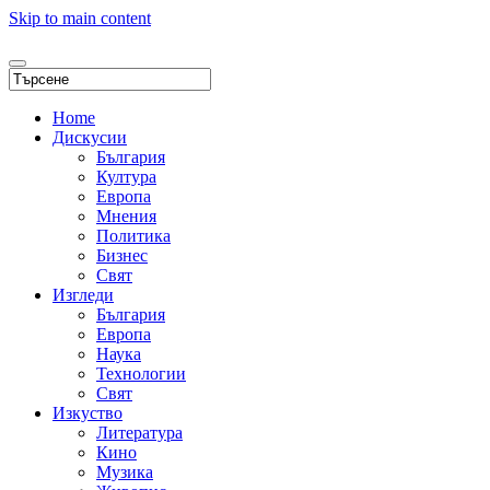
Skip to main content
Home
Дискусии
България
Култура
Европа
Мнения
Политика
Бизнес
Свят
Изгледи
България
Европа
Наука
Технологии
Свят
Изкуство
Литература
Кино
Музика