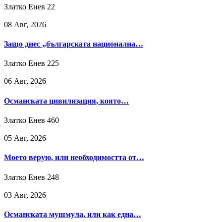
Златко Енев
22
08 Авг, 2026
Защо днес „българската национална…
Златко Енев
225
06 Авг, 2026
Османската цивилизация, която…
Златко Енев
460
05 Авг, 2026
Моето верую, или необходимостта от…
Златко Енев
248
03 Авг, 2026
Османската мушмула, или как една…