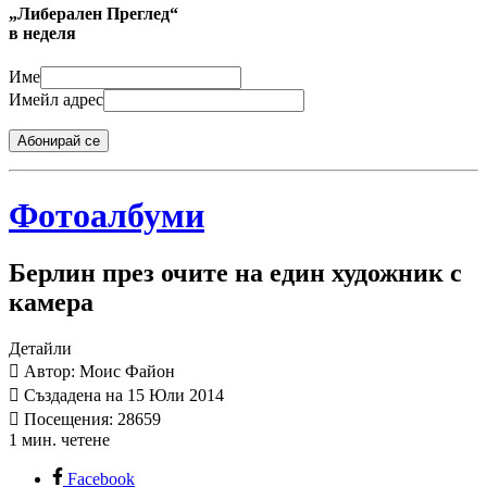
„Либерален Преглед“
в неделя
Име
Имейл адрес
Абонирай се
Фотоалбуми
Берлин през очите на един художник с
камера
Детайли
Автор: Моис Файон
Създадена на 15 Юли 2014
Посещения: 28659
1 мин. четене
Facebook