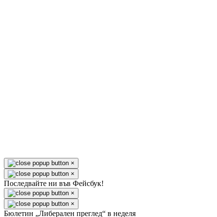
×
×
Последвайте ни във Фейсбук!
×
×
Бюлетин „Либерален преглед“ в неделя