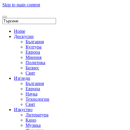
Skip to main content
Home
Дискусии
България
Култура
Европа
Мнения
Политика
Бизнес
Свят
Изгледи
България
Европа
Наука
Технологии
Свят
Изкуство
Литература
Кино
Музика