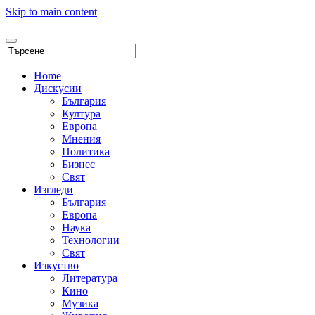
Skip to main content
Home
Дискусии
България
Култура
Европа
Мнения
Политика
Бизнес
Свят
Изгледи
България
Европа
Наука
Технологии
Свят
Изкуство
Литература
Кино
Музика