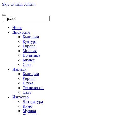
Skip to main content
Home
Дискусии
България
Култура
Европа
Мнения
Политика
Бизнес
Свят
Изгледи
България
Европа
Наука
Технологии
Свят
Изкуство
Литература
Кино
Музика