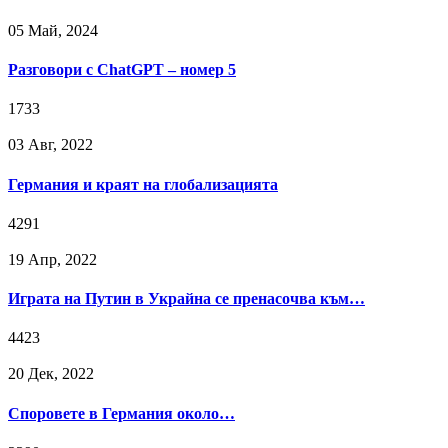
05 Май, 2024
Разговори с ChatGPT – номер 5
1733
03 Авг, 2022
Германия и краят на глобализацията
4291
19 Апр, 2022
Играта на Путин в Украйна се пренасочва към…
4423
20 Дек, 2022
Споровете в Германия около…