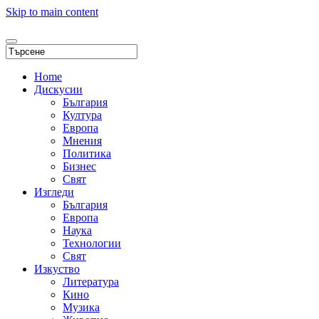
Skip to main content
Home
Дискусии
България
Култура
Европа
Мнения
Политика
Бизнес
Свят
Изгледи
България
Европа
Наука
Технологии
Свят
Изкуство
Литература
Кино
Музика