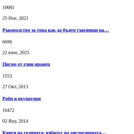
10681
25 Ное, 2021
Ръководство за това как да бъдем съюзници на…
6696
22 юни, 2025
Писмо от един иранец
1553
27 Окт, 2013
Роби и окупатори
10472
02 Яну, 2014
Книги на годината: изборът на англоезичната…