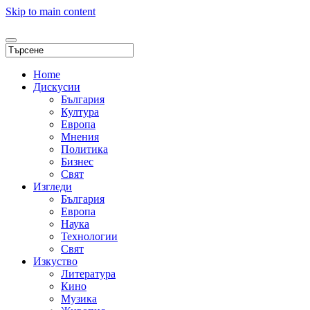
Skip to main content
Home
Дискусии
България
Култура
Европа
Мнения
Политика
Бизнес
Свят
Изгледи
България
Европа
Наука
Технологии
Свят
Изкуство
Литература
Кино
Музика