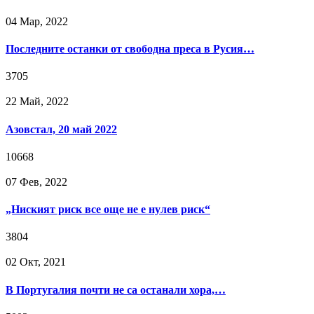
04 Мар, 2022
Последните останки от свободна преса в Русия…
3705
22 Май, 2022
Азовстал, 20 май 2022
10668
07 Фев, 2022
„Ниският риск все още не е нулев риск“
3804
02 Окт, 2021
В Португалия почти не са останали хора,…