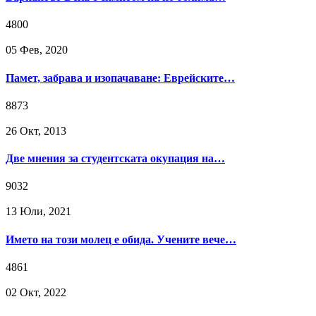
4800
05 Фев, 2020
Памет, забрава и изопачаване: Еврейските…
8873
26 Окт, 2013
Две мнения за студентската окупация на…
9032
13 Юли, 2021
Името на този молец е обида. Учените вече…
4861
02 Окт, 2022