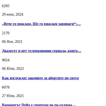
6285
29 юни, 2024
„Вече го виждам. Ще го виждам завинаги“:…
2170
06 Ное, 2021
Двадесет и пет телевизионни сериала, които…
9654
06 Юли, 2022
Как изглеждат законите за абортите по света
6078
27 Юли, 2021
Вариантът Delta е симптом на по-голяма…