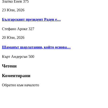
Златко Енев
375
23 Юли, 2026
Българският президент Радев е…
Стефано Ароке
327
20 Юли, 2026
Шаманът шарлатанин, който основа…
Кърт Андерсън
500
Четени
Коментирани
Обратно към началото