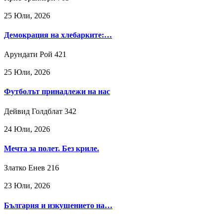
25 Юли, 2026
Демокрация на хлебарките:…
Арундати Рой
421
25 Юли, 2026
Футболът принадлежи на нас
Дейвид Голдблат
342
24 Юли, 2026
Мечта за полет. Без криле.
Златко Енев
216
23 Юли, 2026
България и изкушението на…