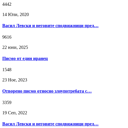
4442
14 Юли, 2020
Васил Левски и неговите сподвижници пред…
9616
22 юни, 2025
Писмо от един иранец
1548
23 Ное, 2023
Отворено писмо относно злоупотребата с…
3359
19 Сeп, 2022
Васил Левски и неговите сподвижници пред…