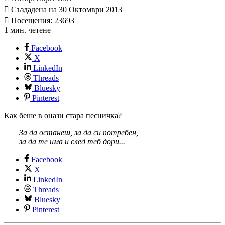
Създадена на 30 Октомври 2013
Посещения: 23693
1 мин. четене
Facebook
X
LinkedIn
Threads
Bluesky
Pinterest
Как беше в онази стара песничка?
За да останеш, за да си потребен,
за да те има и след теб дори...
Facebook
X
LinkedIn
Threads
Bluesky
Pinterest