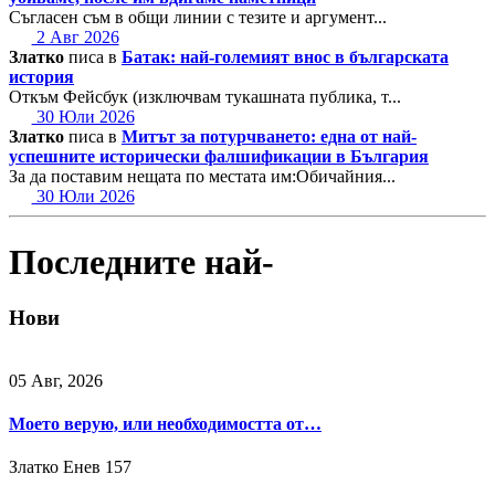
Съгласен съм в общи линии с тезите и аргумент...
2 Авг 2026
Златко
писа в
Батак: най-големият внос в българската
история
Откъм Фейсбук (изключвам тукашната публика, т...
30 Юли 2026
Златко
писа в
Митът за потурчването: една от най-
успешните исторически фалшификации в България
За да поставим нещата по местата им:Обичайния...
30 Юли 2026
Последните най-
Нови
05 Авг, 2026
Моето верую, или необходимостта от…
Златко Енев
157