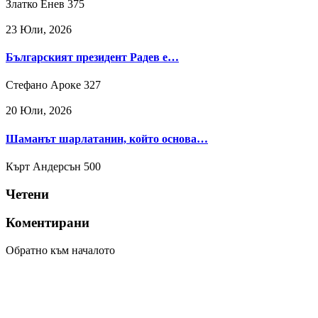
Златко Енев
375
23 Юли, 2026
Българският президент Радев е…
Стефано Ароке
327
20 Юли, 2026
Шаманът шарлатанин, който основа…
Кърт Андерсън
500
Четени
Коментирани
Обратно към началото