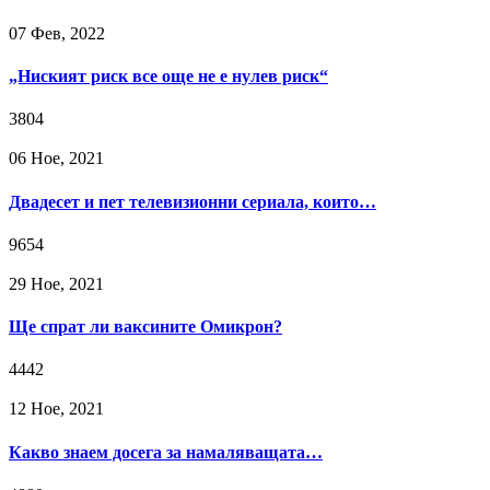
07 Фев, 2022
„Ниският риск все още не е нулев риск“
3804
06 Ное, 2021
Двадесет и пет телевизионни сериала, които…
9654
29 Ное, 2021
Ще спрат ли ваксините Омикрон?
4442
12 Ное, 2021
Какво знаем досега за намаляващата…