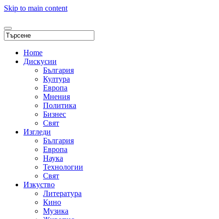
Skip to main content
Home
Дискусии
България
Култура
Европа
Мнения
Политика
Бизнес
Свят
Изгледи
България
Европа
Наука
Технологии
Свят
Изкуство
Литература
Кино
Музика