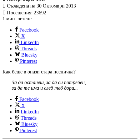
Създадена на 30 Октомври 2013
Посещения: 23692
1 мин. четене
Facebook
X
LinkedIn
Threads
Bluesky
Pinterest
Как беше в онази стара песничка?
За да останеш, за да си потребен,
за да те има и след теб дори...
Facebook
X
LinkedIn
Threads
Bluesky
Pinterest