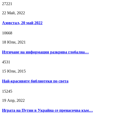
27221
22 Май, 2022
Азовстал, 20 май 2022
10668
18 Юли, 2021
Изтичане на информация разкрива глобална…
4531
15 Юли, 2015
Най-красивите библиотеки по света
15245
19 Апр, 2022
Играта на Путин в Украйна се пренасочва към…