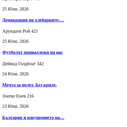
25 Юли, 2026
Демокрация на хлебарките:…
Арундати Рой
421
25 Юли, 2026
Футболът принадлежи на нас
Дейвид Голдблат
342
24 Юли, 2026
Мечта за полет. Без криле.
Златко Енев
216
23 Юли, 2026
България и изкушението на…