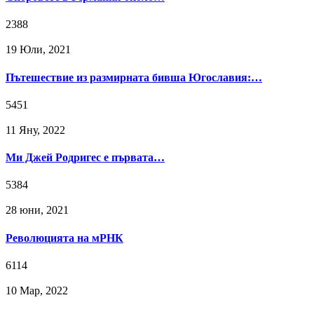
2388
19 Юли, 2021
Пътешествие из размирната бивша Югославия:…
5451
11 Яну, 2022
Ми Джей Родригес е първата…
5384
28 юни, 2021
Революцията на мРНК
6114
10 Мар, 2022