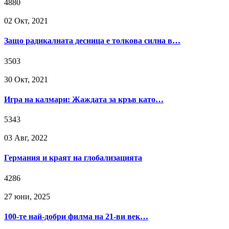
4880
02 Окт, 2021
Защо радикалната десница е толкова силна в…
3503
30 Окт, 2021
Игра на калмари: Жаждата за кръв като…
5343
03 Авг, 2022
Германия и краят на глобализацията
4286
27 юни, 2025
100-те най-добри филма на 21-ви век…