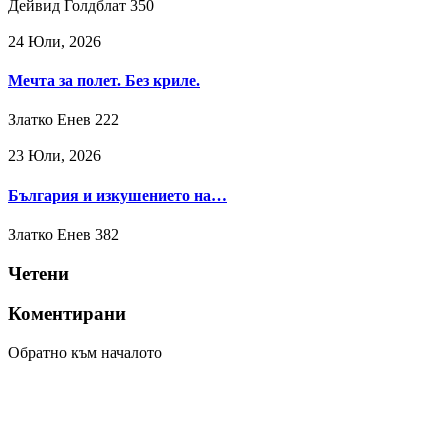
Дейвид Голдблат
350
24 Юли, 2026
Мечта за полет. Без криле.
Златко Енев
222
23 Юли, 2026
България и изкушението на…
Златко Енев
382
Четени
Коментирани
Обратно към началото