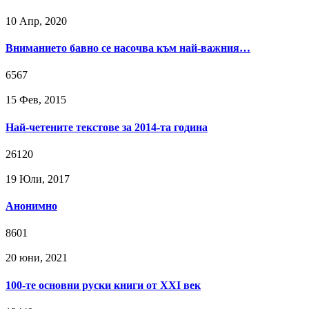
10 Апр, 2020
Вниманието бавно се насочва към най-важния…
6567
15 Фев, 2015
Най-четените текстове за 2014-та година
26120
19 Юли, 2017
Анонимно
8601
20 юни, 2021
100-те основни руски книги от XXI век