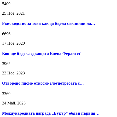
5409
25 Ное, 2021
Ръководство за това как да бъдем съюзници на…
6696
17 Ное, 2020
Коя ще бъде следващата Елена Феранте?
3965
23 Ное, 2023
Отворено писмо относно злоупотребата с…
3360
24 Май, 2023
Международната награда „Букър“ обяви първия…