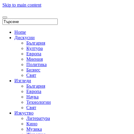
Skip to main content
Home
Дискусии
България
Култура
Европа
Мнения
Политика
Бизнес
Свят
Изгледи
България
Европа
Наука
Технологии
Свят
Изкуство
Литература
Кино
Музика