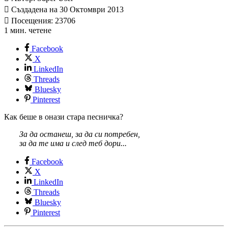
Създадена на 30 Октомври 2013
Посещения: 23706
1 мин. четене
Facebook
X
LinkedIn
Threads
Bluesky
Pinterest
Как беше в онази стара песничка?
За да останеш, за да си потребен,
за да те има и след теб дори...
Facebook
X
LinkedIn
Threads
Bluesky
Pinterest