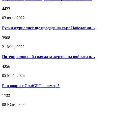
4423
03 юни, 2022
Руски журналист ще продаде на търг Нобеловия…
3908
21 Мар, 2022
Потенциално най-голямата жертва на войната в…
4256
05 Май, 2024
Разговори с ChatGPT – номер 5
1733
08 Юли, 2020